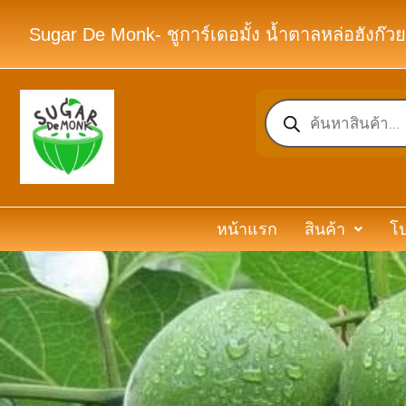
Sugar De Monk- ชูการ์เดอมั้ง น้ำตาลหล่อฮังก๊วย
หน้าแรก
สินค้า
โป