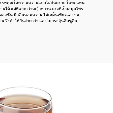
ีสรรพคุณให้ความหวานแบบไม่อันตราย ใช้ทดแทน
วานได้ แต่พิเศษกว่าหญ้าหวาน ตรงที่เป็นสมุนไพร
วามสดชื่น มีกลิ่นหอมหวาน ไม่เหม็นเขียวและขม
 จึงทำให้กินง่ายกว่า และไม่กระตุ้นอินซูลิน