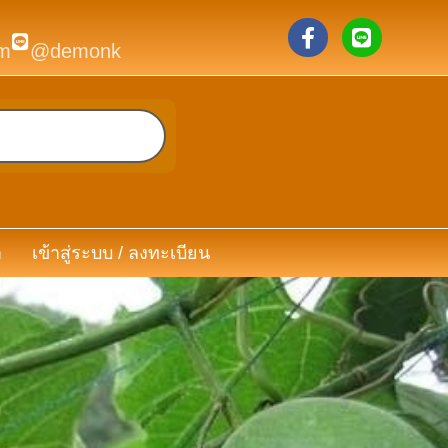
m
@demonk
า
เข้าสู่ระบบ / ลงทะเบียน