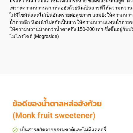
มีรสหวานฉ่ำ ดื่มแล้วชื่นใจแก้กระหาย ข้อดีของมันก็อยู่ที่
“
คว
เพราะความหวานจากหล่อฮั่งก้วยนั่นเป็นสารที่ให้ความหวา
ไม่มีไขมันและไม่เป็นอันตรายต่อสุขภาพ แถมยังให้ความหวา
น้ำตาลอีก นิยมนำไปสกัดเป็นสารให้ความหวานแทนน้ำตาลจ
ให้ความหวานมากกว่าน้ำตาลถึง
150-200
เท่า ซึ่งขึ้นอยู่ก
โมโกรไซด์
(Mogroside)
ข้อดีของน้ำตาลหล่อฮังก้วย
(Monk fruit sweetener)
เป็นสารสกัดจากธรรมชาติและไม่มีแคลอรี่