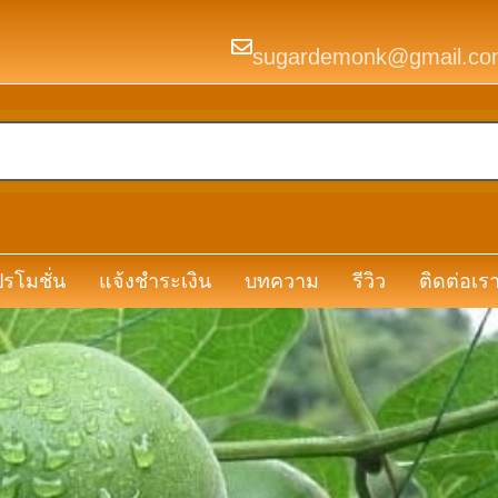
sugardemonk@gmail.co
รโมชั่น
แจ้งชำระเงิน
บทความ
รีวิว
ติดต่อเร