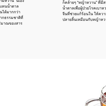
ามหวาน
”
นี่เอง
ก็คล้ายๆ
“
หญ้าหวาน
”
ที่ม
นแทนน้ำตาล
น้ำตาลเพื่อผู้ป่วยโรคเบาห
นได้มากกว่า
จีนที่ช่วยแก้ร้อนใน ให้ค
ากธรรมชาติที่
ปลายลิ้นเหมือนกับหญ้าหวาน
ับปริมาณของสาร