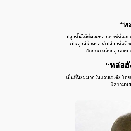
“หล
ปลูกขึ้นได้ที่มณฑลกว่างซีที่เดี
เป็นลูกสีน้ำตาล มีเปลือกที่แข็ง
ลักษณะคล้ายลูกมะนาว แ
“หล่อฮ
เป็นที่นิยมมากในแถบเอเชีย โดยเ
มีความพยา