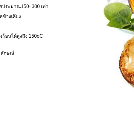
ยประมาณ150- 300 เท่า
ลข้างเคียง
ร้อนได้สูงถึง 150oC
กลักษณ์