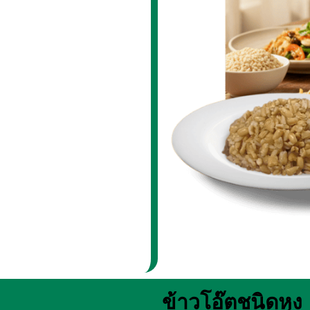
ข้าวโอ๊ตชนิดหุง