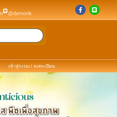
m
@demonk
า
เข้าสู่ระบบ / ลงทะเบียน