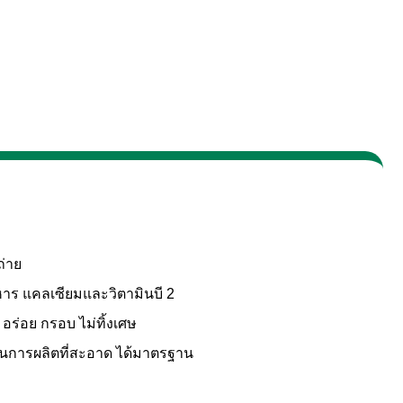
ถ่าย
าร แคลเซียมและวิตามินบี 2
 อร่อย กรอบ ไม่ทิ้งเศษ
วนการผลิตที่สะอาด ได้มาตรฐาน