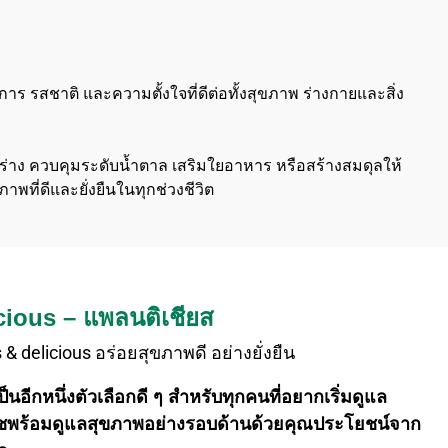
 รสชาติ และความตั้งใจที่ดีต่อทั้งสุขภาพ ร่างกายและสิ่ง
ปร่าง ควบคุมระดับน้ำตาล เสริมใยอาหาร หรือสร้างสมดุลให้
ที่ดีและยั่งยืนในทุกช่วงชีวิต
cious – แพลนติเชียส
s & delicious อร่อยสุขภาพดี อย่างยั่งยืน
ป็นอีกหนึ่งตัวเลือกดี ๆ สำหรับทุกคนที่อยากเริ่มดูแล
ชพร้อมดูแลสุขภาพอย่างรอบด้านด้วยคุณประโยชน์จาก