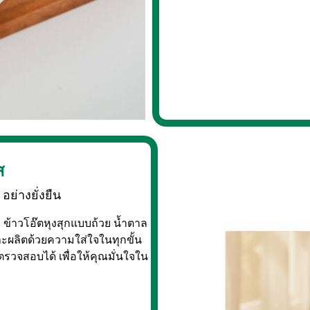
ส
อย่างยั่งยืน
ง ข้าวโอ๊ตหุงสุกแบบถ้วย น้ำตาล
ะผลิตด้วยความใส่ใจในทุกขั้น
วจสอบได้ เพื่อให้คุณมั่นใจใน