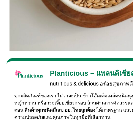
Planticious – แพลนติเชีย
nutritious & delicious อร่อยสุขภาพดี 
ทุกผลิตภัณฑ์ของเรา ไม่ว่าจะเป็น ข้าวโอ๊ตเต็มเมล็ดชนิดหุ
หญ้าหวาน หรือกระเจี๊ยบเขียวกรอบ ล้วนผ่านการคัดสรรแล
ตอน
สินค้าทุกชนิดมีเลข อย. ไทยถูกต้อง
ได้มาตรฐาน และตร
ความปลอดภัยและคุณภาพในทุกมื้อที่เลือกทาน