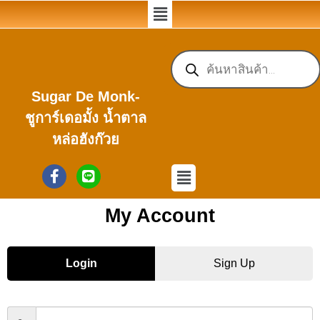
Sugar De Monk-
ชูการ์เดอมั้ง น้ำตาล
หล่อฮังก๊วย
My Account
Login
Sign Up