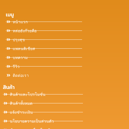
เมนู
หน้าแรก
หล่อฮังก๊วยคือ
ปรุงสุข
แพลนติเชียส
บทความ
รีวิว
ติดต่อเรา
สินค้า
สินค้าและโปรโมชั่น
สินค้าทั้งหมด
แจ้งชำระเงิน
นโยบายความเป็นส่วนตัว